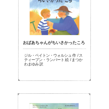
おばあちゃんがちいさかったころ
ジル・ペイトン・ウォルシュ 作 / ス
ティーブン・ランバート 絵 / まつか
わまゆみ 訳