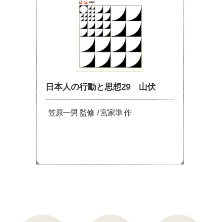
日本人の行動と思想29 山伏
笠原一男 監修 / 宮家準 作