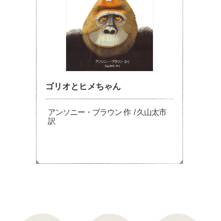
ゴリオとヒメちゃん
アンソニー・ブラウン 作 / 久山太市
訳