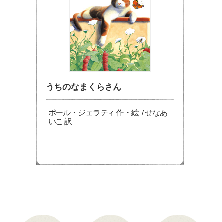
うちのなまくらさん
ポール・ジェラティ 作・絵 / せなあ
いこ 訳