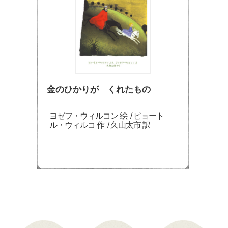
金のひかりが くれたもの
ヨゼフ・ウィルコン 絵 / ピョート
ル・ウィルコ 作 / 久山太市 訳