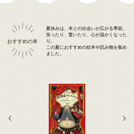
夏休みは、本との出会いが広がる季節。
笑ったり、驚いたり、心が温かくなった
おすすめの本
り。
この夏におすすめの絵本や読み物を集め
ました。