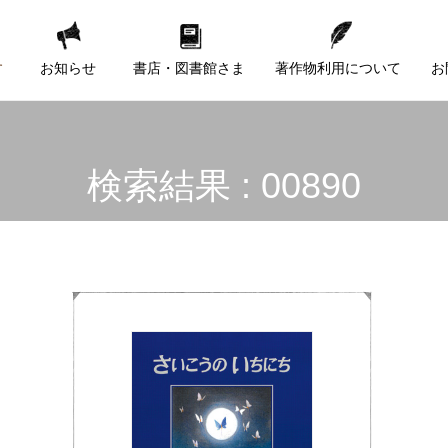
す
お知らせ
書店・図書館さま
著作物利用について
お
検索結果 : 00890