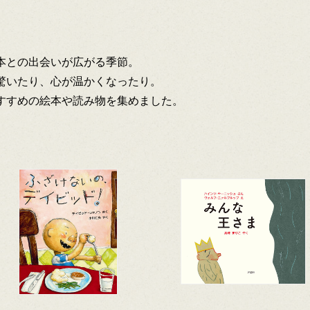
本との出会いが広がる季節。
驚いたり、心が温かくなったり。
すすめの絵本や読み物を集めました。