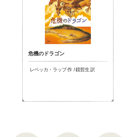
危機のドラゴン
レベッカ・ラップ 作 / 鏡哲生 訳