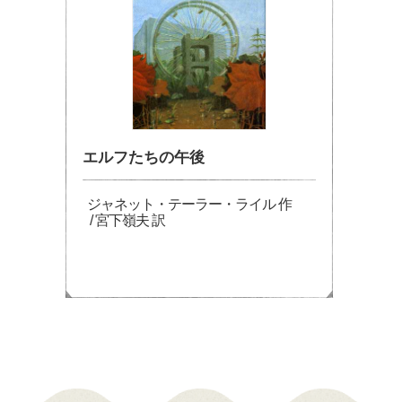
エルフたちの午後
ジャネット・テーラー・ライル 作
/ 宮下嶺夫 訳