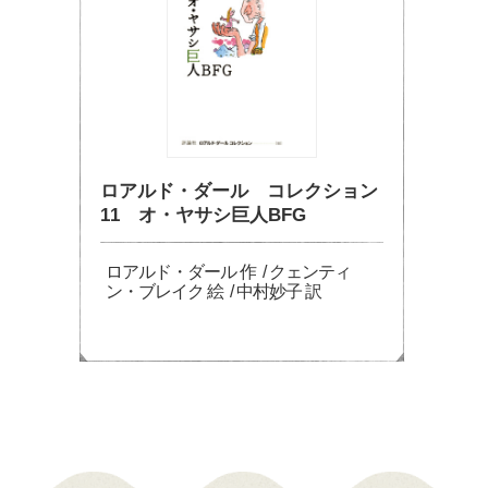
ロアルド・ダール コレクション
11 オ・ヤサシ巨人BFG
ロアルド・ダール 作 / クェンティ
ン・ブレイク 絵 / 中村妙子 訳