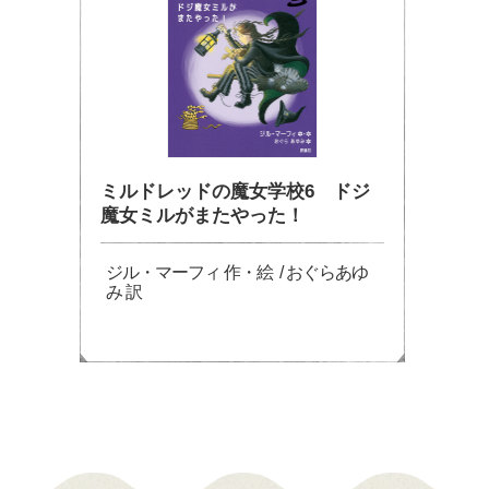
ミルドレッドの魔女学校6 ドジ
魔女ミルがまたやった！
ジル・マーフィ 作・絵 / おぐらあゆ
み 訳