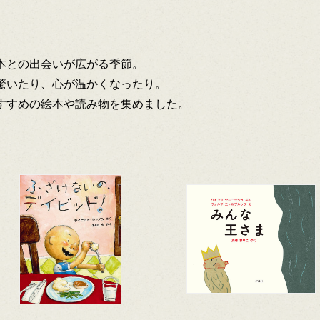
本との出会いが広がる季節。
驚いたり、心が温かくなったり。
すすめの絵本や読み物を集めました。