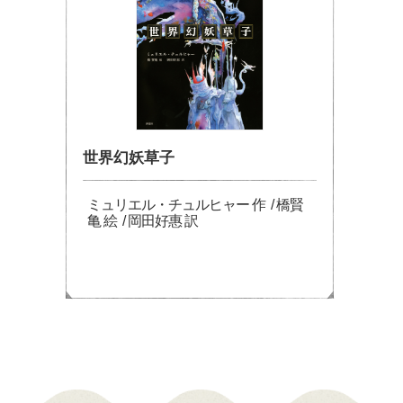
世界幻妖草子
ミュリエル・チュルヒャー 作 / 橋賢
亀 絵 / 岡田好惠 訳