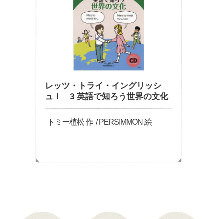
レッツ・トライ・イングリッシ
ュ！ 3 英語で知ろう世界の文化
トミー植松 作 / PERSIMMON 絵