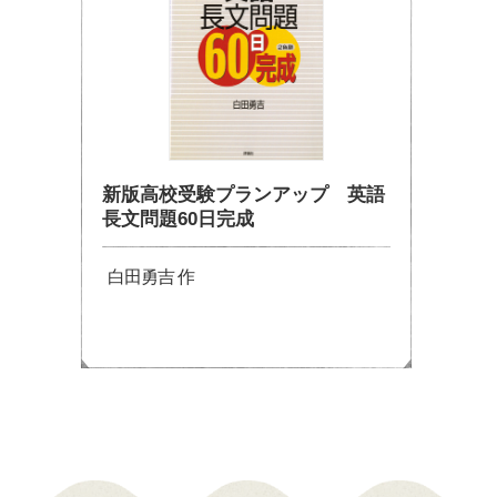
新版高校受験プランアップ 英語
長文問題60日完成
白田勇吉 作