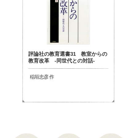
評論社の教育選書31 教室からの
教育改革 -同世代との対話-
稲垣忠彦 作