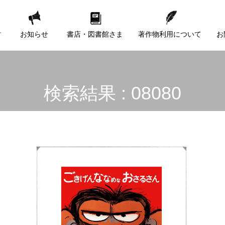
す
お知らせ
書店・図書館さま
著作物利用について
お
検索結果 : 08080