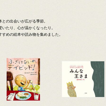
本との出会いが広がる季節。
驚いたり、心が温かくなったり。
すすめの絵本や読み物を集めました。