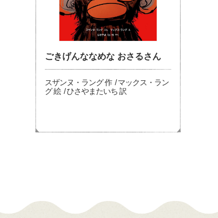
ごきげんななめな おさるさん
スザンヌ・ラング 作 / マックス・ラン
グ 絵 / ひさやまたいち 訳