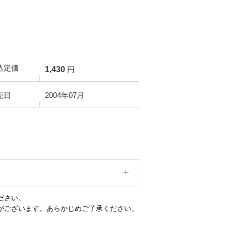
込定価
1,430
円
売日
2004年07月
ださい。
がございます。あらかじめご了承ください。