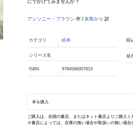
にでかけてみませんか？
アンソニー・ブラウン
作 /
灰島かり
訳
カテゴリ
絵本
税
シリーズ名
発
ISBN
9784566007819
本を購入
ご購入は、全国の書店、またはネット書店よりご購入く
※書店によっては、在庫の無い場合や取扱いの無い場合