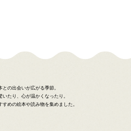
本との出会いが広がる季節。
驚いたり、心が温かくなったり。
すすめの絵本や読み物を集めました。