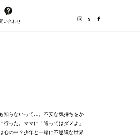
問い合わせ
も知らないって…。不安な気持ちをか
に行った。ママに「通ってはダメよ」
は心の中？少年と一緒に不思議な世界