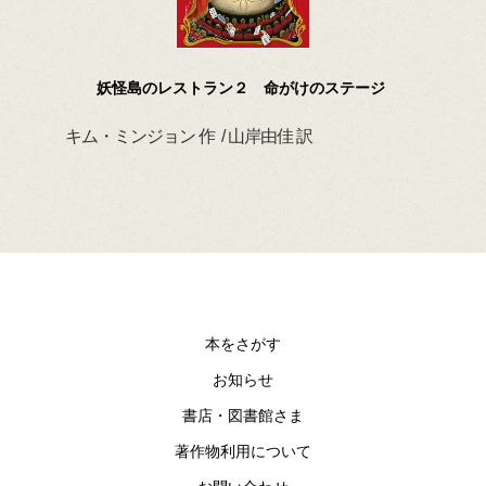
妖怪島のレストラン２ 命がけのステージ
キム・ミンジョン 作 / 山岸由佳 訳
デイ
本をさがす
お知らせ
書店・図書館さま
著作物利用について