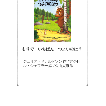
もりで いちばん つよいのは？
ジュリア・ドナルドソン 作 / アクセ
ル・シェフラー 絵 / 久山太市 訳