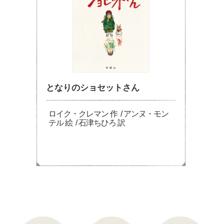
となりのショセットさん
ロイク・クレマン 作 / アンヌ・モン
テル 絵 / 石津ちひろ 訳