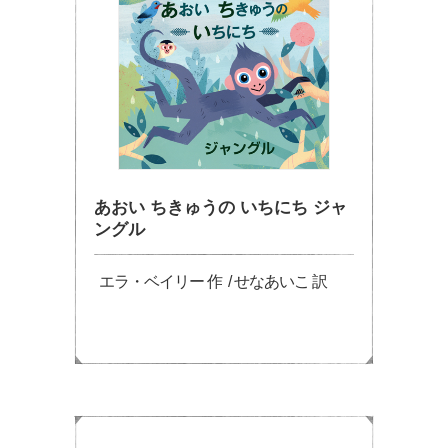
あおい ちきゅうの いちにち ジャ
ングル
エラ・ベイリー 作 / せなあいこ 訳