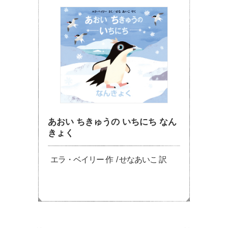
あおい ちきゅうの いちにち なん
きょく
エラ・ベイリー 作 / せなあいこ 訳