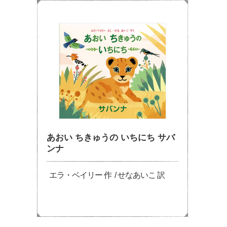
あおい ちきゅうの いちにち サバ
ンナ
エラ・ベイリー 作 / せなあいこ 訳