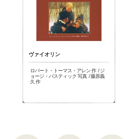
ヴァイオリン
ロバート・トーマス・アレン 作 / ジ
ョージ・パスティック 写真 / 藤原義
久 作