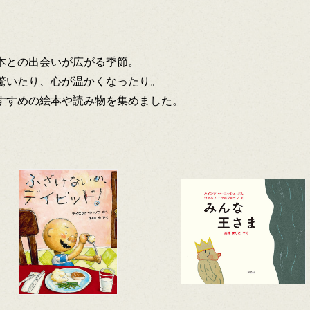
本との出会いが広がる季節。
驚いたり、心が温かくなったり。
すすめの絵本や読み物を集めました。