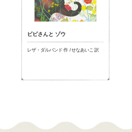
ビビさんと ゾウ
レザ・ダルバンド 作 / せなあいこ 訳