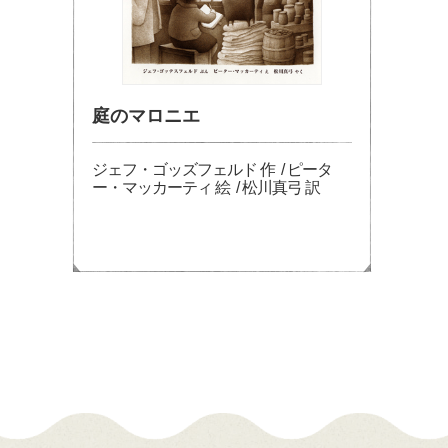
庭のマロニエ
ジェフ・ゴッズフェルド 作 / ピータ
ー・マッカーティ 絵 / 松川真弓 訳