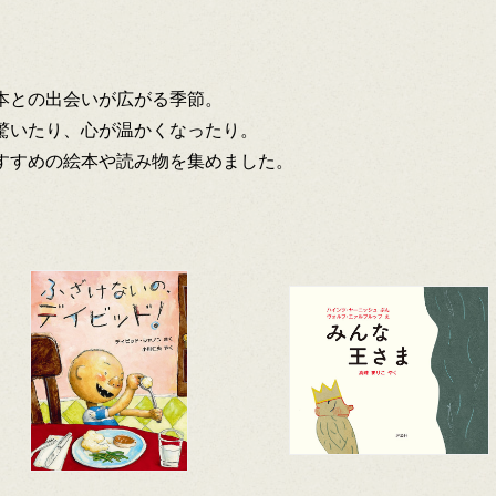
本との出会いが広がる季節。
驚いたり、心が温かくなったり。
すすめの絵本や読み物を集めました。