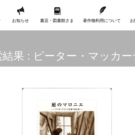
す
お知らせ
書店・図書館さま
著作物利用について
お
結果 : ピーター・マッカ