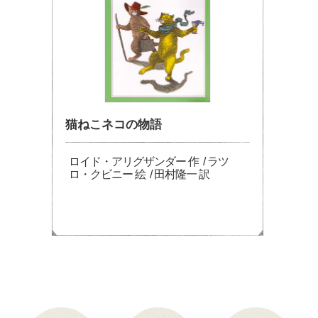
猫ねこネコの物語
ロイド・アリグザンダー 作 / ラツ
ロ・クビニー 絵 / 田村隆一 訳