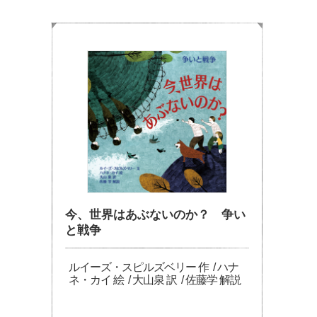
今、世界はあぶないのか？ 争い
と戦争
ルイーズ・スピルズベリー 作 / ハナ
ネ・カイ 絵 / 大山泉 訳 / 佐藤学 解説