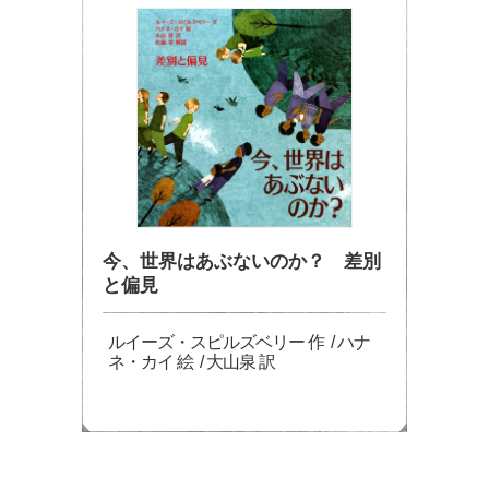
今、世界はあぶないのか？ 差別
と偏見
ルイーズ・スピルズベリー 作 / ハナ
ネ・カイ 絵 / 大山泉 訳