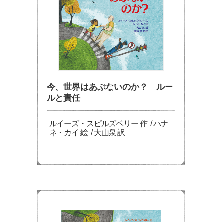
今、世界はあぶないのか？ ルー
ルと責任
ルイーズ・スピルズベリー 作 / ハナ
ネ・カイ 絵 / 大山泉 訳