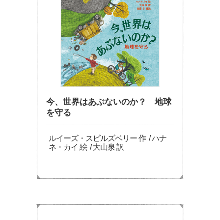
今、世界はあぶないのか？ 地球
を守る
ルイーズ・スピルズベリー 作 / ハナ
ネ・カイ 絵 / 大山泉 訳