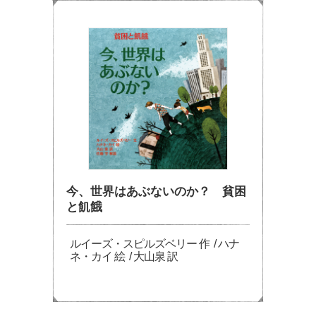
今、世界はあぶないのか？ 貧困
と飢餓
ルイーズ・スピルズベリー 作 / ハナ
ネ・カイ 絵 / 大山泉 訳