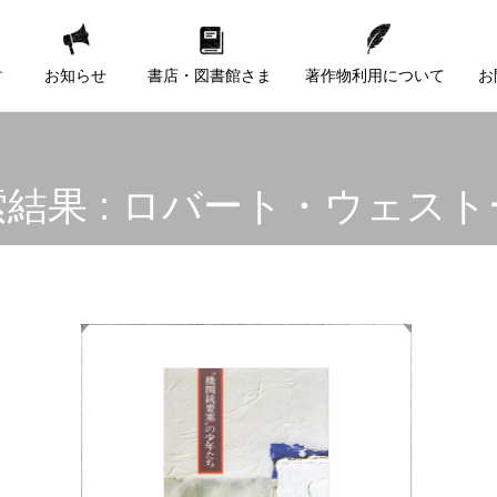
す
お知らせ
書店・図書館さま
著作物利用について
お
結果 : ロバート・ウェス