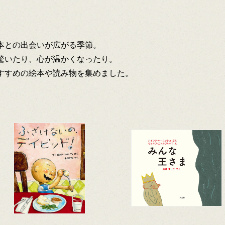
本との出会いが広がる季節。
驚いたり、心が温かくなったり。
すすめの絵本や読み物を集めました。