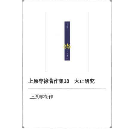
上原専祿著作集18 大正研究
上原專祿 作