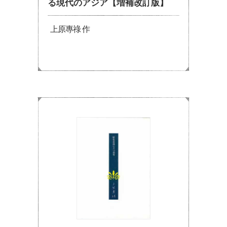
る現代のアジア【増補改訂版】
上原專祿 作