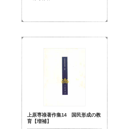
上原専祿著作集14 国民形成の教
育【増補】