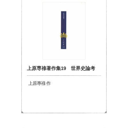
上原専祿著作集19 世界史論考
上原專祿 作