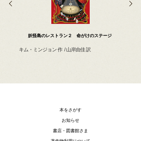
妖怪島のレストラン２ 命がけのステージ
キム・ミンジョン 作 / 山岸由佳 訳
デイ
本をさがす
お知らせ
書店・図書館さま
著作物利用について