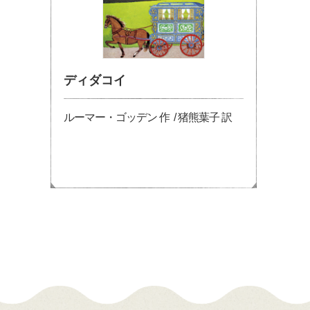
ディダコイ
ルーマー・ゴッデン 作 / 猪熊葉子 訳