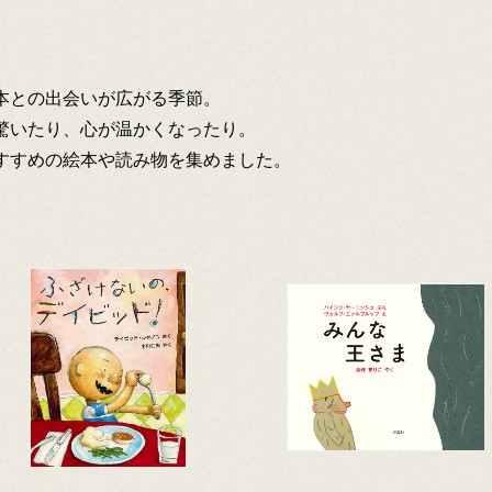
本との出会いが広がる季節。
驚いたり、心が温かくなったり。
すすめの絵本や読み物を集めました。