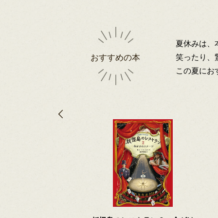
夏休みは、
笑ったり、
おすすめの本
この夏にお