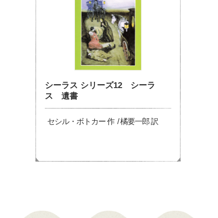
シーラス シリーズ12 シーラ
ス 遺書
セシル・ボトカー 作 / 橘要一郎 訳