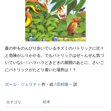
森の中をのんびり歩いているネズミのパトリックに次々
と危険がふりかかる。でもパトリックはぜ～んぜん気づ
いていない！ハラハラどきどきの展開のあとに、さいご
にパトリックがたどり着いた場所は！？
ポール・ジェラティ
作・絵 /
田村隆一
訳
絵本
カテゴリ