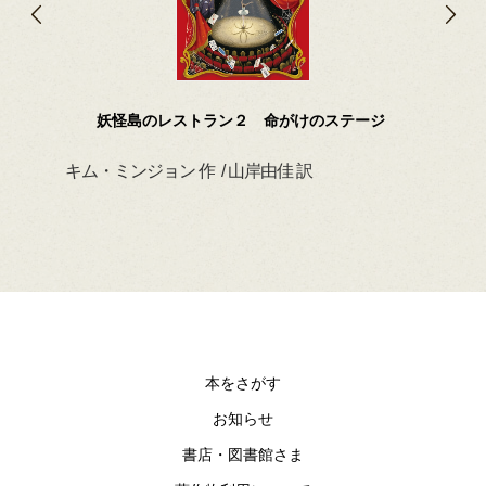
妖怪島のレストラン２ 命がけのステージ
キム・ミンジョン 作 / 山岸由佳 訳
デイ
本をさがす
お知らせ
書店・図書館さま