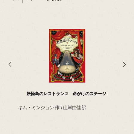
妖怪島のレストラン２ 命がけのステージ
キム・ミンジョン 作 / 山岸由佳 訳
デイ