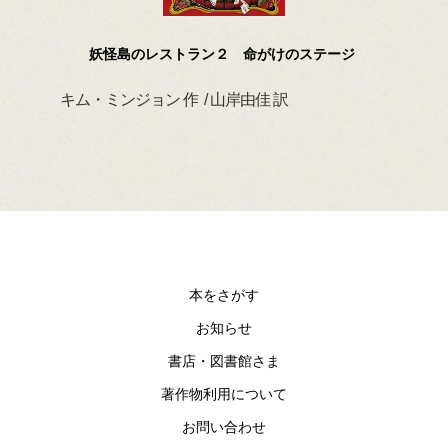
妖怪島のレストラン２ 命がけのステージ
キム・ミンジョン 作 / 山岸由佳 訳
デイ
本をさがす
お知らせ
書店・図書館さま
著作物利用について
お問い合わせ