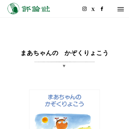
まあちゃんの かぞくりょこう