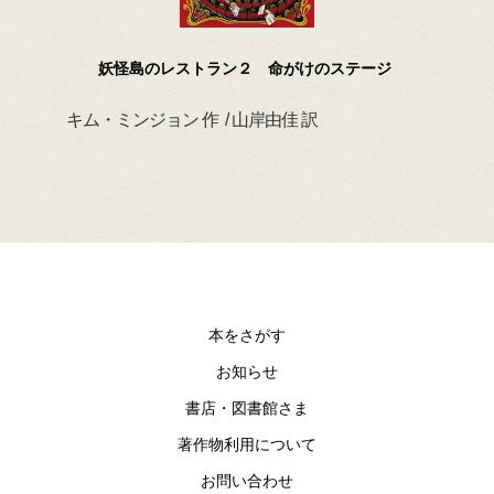
妖怪島のレストラン２ 命がけのステージ
キム・ミンジョン 作 / 山岸由佳 訳
デイ
本をさがす
お知らせ
書店・図書館さま
著作物利用について
お問い合わせ