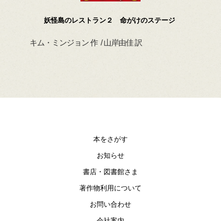
妖怪島のレストラン２ 命がけのステージ
キム・ミンジョン 作 / 山岸由佳 訳
デイ
本をさがす
お知らせ
書店・図書館さま
著作物利用について
お問い合わせ
会社案内