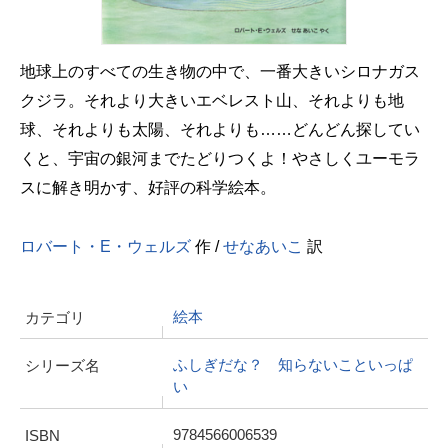
地球上のすべての生き物の中で、一番大きいシロナガス
クジラ。それより大きいエベレスト山、それよりも地
球、それよりも太陽、それよりも……どんどん探してい
くと、宇宙の銀河までたどりつくよ！やさしくユーモラ
スに解き明かす、好評の科学絵本。
ロバート・E・ウェルズ
作 /
せなあいこ
訳
絵本
カテゴリ
ふしぎだな？ 知らないこといっぱ
シリーズ名
い
9784566006539
ISBN