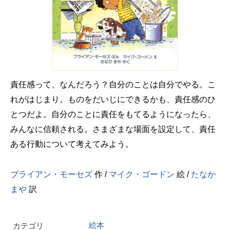
責任感って、なんだろう？自分のことは自分でやる。こ
れがはじまり。ものをだいじにできるかも、責任感のひ
とつだよ。自分のことに責任をもてるようになったら、
みんなに信頼される。さまざまな場面を設定して、責任
ある行動について考えてみよう。
ブライアン・モーセズ
作 /
マイク・ゴードン
絵 /
たなか
まや
訳
絵本
カテゴリ