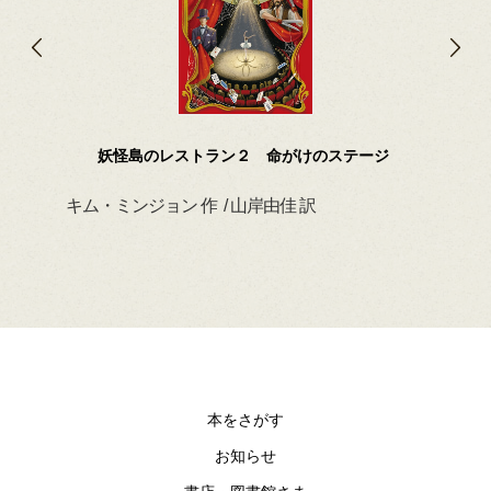
妖怪島のレストラン２ 命がけのステージ
キム・ミンジョン 作 / 山岸由佳 訳
デイ
本をさがす
お知らせ