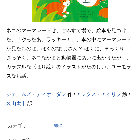
ネコのマーマレードは、ごみすて場で、絵本を見つけ
た。「やったあ、ラッキー！」。本の中にマーマレード
が見たものは、ぼくの“おじさん？”ぼくに、そっくり！
さっそく、ネコなかまと動物園にあいに出かけたが…。
カラフルな〈はり絵〉のイラストがたのしい、ユーモラ
スなお話。
ジェームズ・ディオーダン
作 /
アレクス・アイリフ
絵 /
久山太市
訳
絵本
カテゴリ