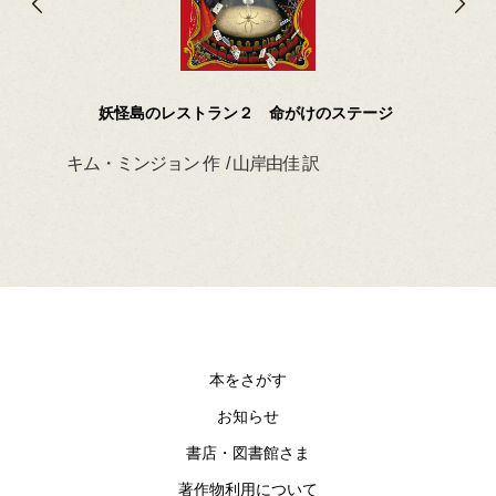
妖怪島のレストラン２ 命がけのステージ
キム・ミンジョン 作 / 山岸由佳 訳
デイ
本をさがす
お知らせ
書店・図書館さま
著作物利用について