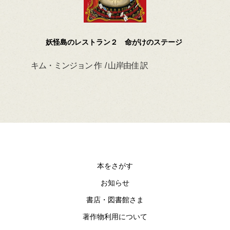
妖怪島のレストラン２ 命がけのステージ
キム・ミンジョン 作 / 山岸由佳 訳
デイ
本をさがす
お知らせ
書店・図書館さま
著作物利用について