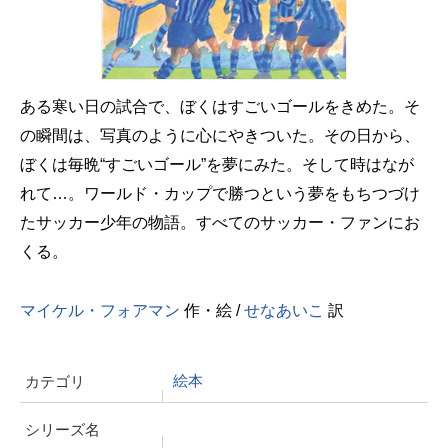
ある寒い日の試合で、ぼくはすごいゴールをきめた。そ
の瞬間は、写真のように心にやきついた。その日から、
ぼくは毎晩“すごいゴール”を夢にみた。そして時はなが
れて…。ワールド・カップで勝つという夢をもちつづけ
たサッカー少年の物語。すべてのサッカー・ファンにお
くる。
マイケル・フォアマン
作・絵 /
せなあいこ
訳
絵本
カテゴリ
シリーズ名