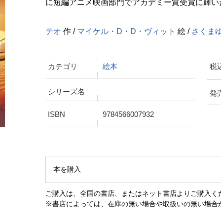
に短編アニメ映画部門でアカデミー賞受賞に輝い
テオ
作 /
マイケル・D・D・ヴィット
絵 /
さくま
カテゴリ
絵本
税
シリーズ名
発
ISBN
9784566007932
本を購入
ご購入は、全国の書店、またはネット書店よりご購入く
※書店によっては、在庫の無い場合や取扱いの無い場合