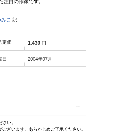
た注目の作家です。
ゆみこ
訳
込定価
1,430
円
売日
2004年07月
ださい。
がございます。あらかじめご了承ください。