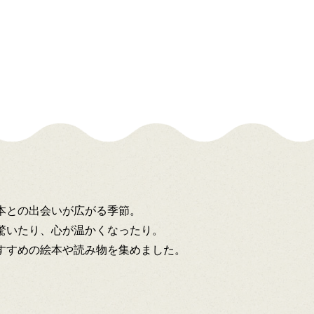
本との出会いが広がる季節。
驚いたり、心が温かくなったり。
すすめの絵本や読み物を集めました。