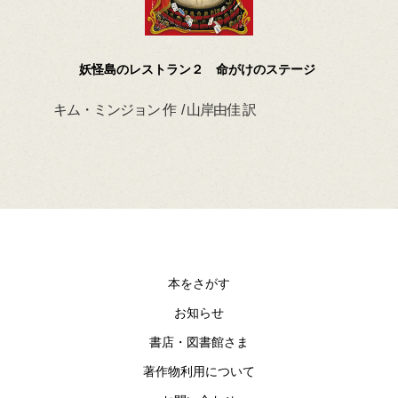
妖怪島のレストラン２ 命がけのステージ
キム・ミンジョン 作 / 山岸由佳 訳
デイ
本をさがす
お知らせ
書店・図書館さま
著作物利用について