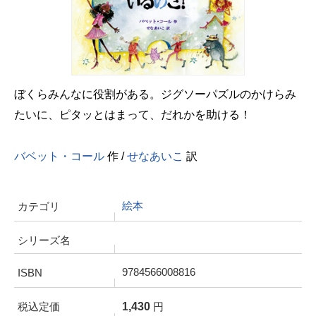
ぼくらみんなに役割がある。ジグソーパズルのかけらみ
たいに、ピタッとはまって、だれかを助ける！
バベット・コール
作 /
せなあいこ
訳
絵本
カテゴリ
シリーズ名
9784566008816
ISBN
1,430
税込定価
円