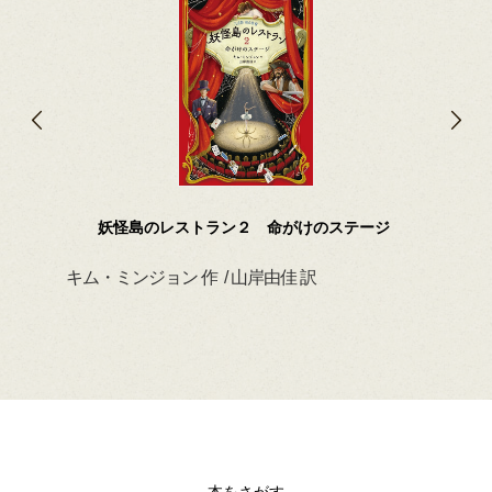
妖怪島のレストラン２ 命がけのステージ
キム・ミンジョン 作 / 山岸由佳 訳
デイ