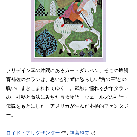
プリデイン国の片隅にあるカー・ダルベン。そこの豚飼
育補佐のタランは、思いがけずに恐ろしい“角の王”との
戦いにまきこまれれてゆくー。武勲に憧れる少年タラン
の、神秘と魔法にみちた冒険物語。ウェールズの神話・
伝説をもとにした、アメリカが生んだ本格的ファンタジ
ー。
ロイド・アリグザンダー
作 /
神宮輝夫
訳