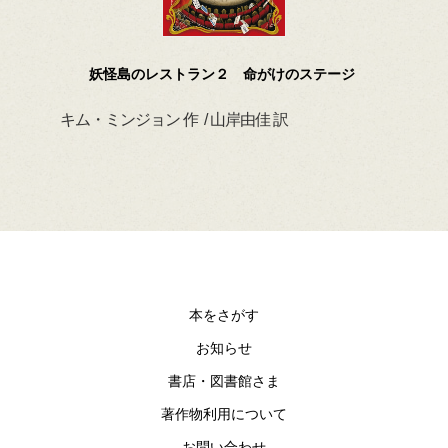
妖怪島のレストラン２ 命がけのステージ
キム・ミンジョン 作 / 山岸由佳 訳
デイ
本をさがす
お知らせ
書店・図書館さま
著作物利用について
お問い合わせ