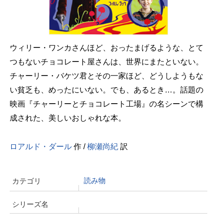
ウィリー・ワンカさんほど、おったまげるような、とて
つもないチョコレート屋さんは、世界にまたといない。
チャーリー・バケツ君とその一家ほど、どうしようもな
い貧乏も、めったにいない。でも、あるとき…。話題の
映画『チャーリーとチョコレート工場』の名シーンで構
成された、美しいおしゃれな本。
ロアルド・ダール
作 /
柳瀬尚紀
訳
読み物
カテゴリ
シリーズ名