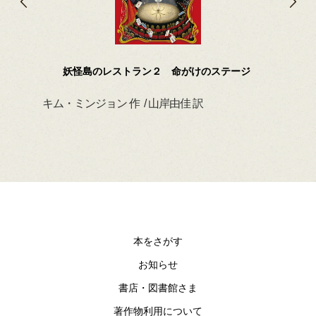
妖怪島のレストラン２ 命がけのステージ
キム・ミンジョン 作 / 山岸由佳 訳
デイ
本をさがす
お知らせ
書店・図書館さま
著作物利用について