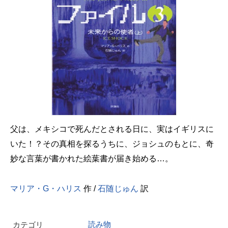
父は、メキシコで死んだとされる日に、実はイギリスに
いた！？その真相を探るうちに、ジョシュのもとに、奇
妙な言葉が書かれた絵葉書が届き始める…。
マリア・G・ハリス
作 /
石随じゅん
訳
読み物
カテゴリ