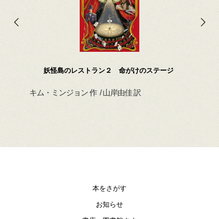
妖怪島のレストラン２ 命がけのステージ
キム・ミンジョン 作 / 山岸由佳 訳
デイ
本をさがす
お知らせ