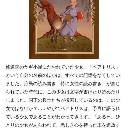
修道院のヤギ小屋にたおれていた少女。「ベアトリス」
という自分の名前のほかは、すべての記憶をなくしてい
ました。庶民の読み書き―特に女性の読み書き―が禁じ
られていた時代に、この少女は文字が書けたり読めたり
しました。国王の兵士たちが捜索しているのは、この少
女ではないか？……やがてベアトリスは、予言に語られ
ている少女であることがわかってきます。「ある日、ひ
とりの少女があらわれて、悪しき心を持った王を追放す