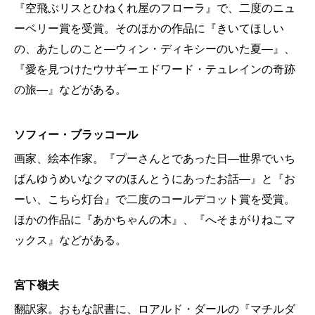
『空飛ぶリスとひねくれ屋のフローラ』で、二度のニュ
ーベリー賞を受賞。そのほかの作品に『きいてほしい
の、あたしのこと―ウィン・ディキシーのいた夏―』、
『愛を見つけたウサギーエドワード・テュレインの奇跡
の旅―』などがある。
ソフィー・ブラッコール
画家、絵本作家。『プーさんとであった日―世界でいち
ばんゆうめいなクマのほんとうにあったお話―』と『お
ーい、こちら灯台』で二度のコールデコット賞を受賞。
ほかの作品に『あかちゃんの木』、『へそまがりねこマ
ックス』などがある。
宮下嶺夫
翻訳家。おもな訳書に、ロアルド・ダールの『マチルダ