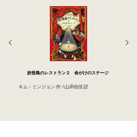
妖怪島のレストラン２ 命がけのステージ
キム・ミンジョン 作 / 山岸由佳 訳
デイ