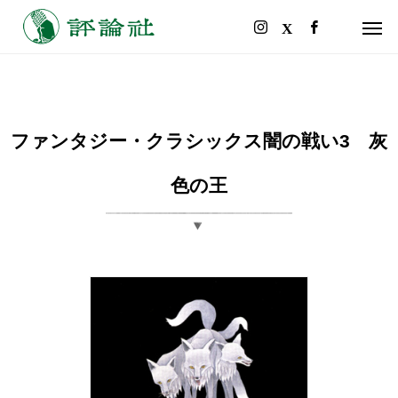
ファンタジー・クラシックス闇の戦い3 灰
色の王