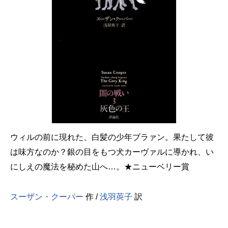
ウィルの前に現れた、白髪の少年ブラァン。果たして彼
は味方なのか？銀の目をもつ犬カーヴァルに導かれ、い
にしえの魔法を秘めた山へ…。★ニューベリー賞
スーザン・クーパー
作 /
浅羽莢子
訳