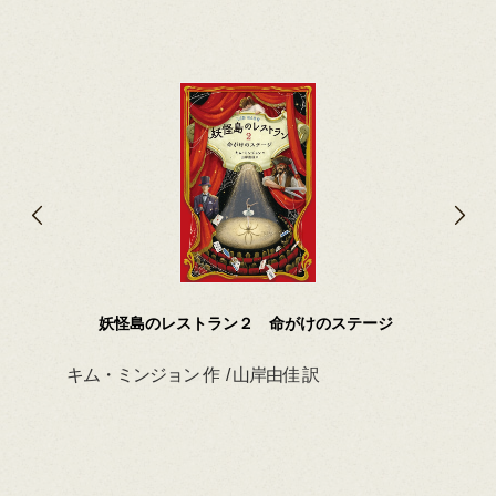
妖怪島のレストラン２ 命がけのステージ
キム・ミンジョン 作 / 山岸由佳 訳
デイ