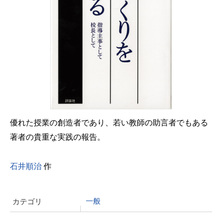
優れた授業の創造者であり、若い教師の助言者でもある
著者の貴重な実践の報告。
石井順治
作
一般
カテゴリ