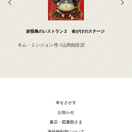
妖怪島のレストラン２ 命がけのステージ
キム・ミンジョン 作 / 山岸由佳 訳
デイ
本をさがす
お知らせ
書店・図書館さま
著作物利用について