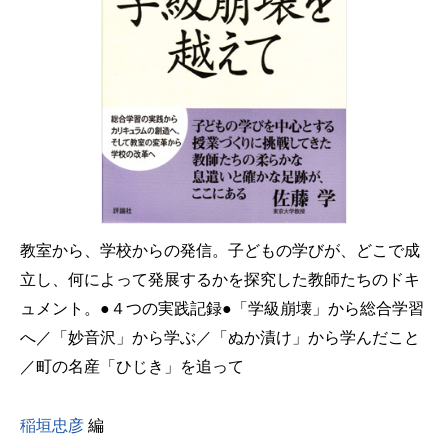
教室から、学校からの発信。子どもの学びが、どこで成
立し、何によって発展するかを探究した教師たちのドキ
ュメント。●４つの実践記録●「学級崩壊」から総合学習
へ／「妙音沢」から学ぶ／「ぬか漬け」から学んだこと
／町の名産「ひじき」を追って
稲垣忠彦
編