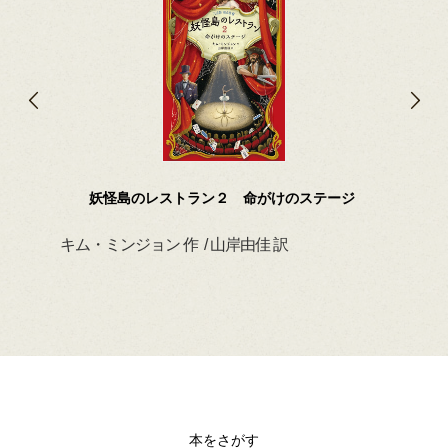
妖怪島のレストラン２ 命がけのステージ
キム・ミンジョン 作 / 山岸由佳 訳
デイ
本をさがす