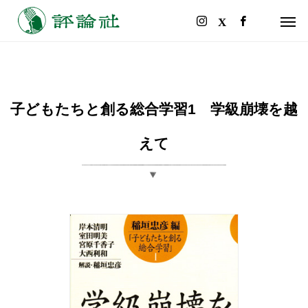
子どもたちと創る総合学習1 学級崩壊を越
えて