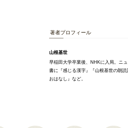
著者プロフィール
山根基世
早稲田大学卒業後、NHKに入局。ニ
書に『感じる漢字』『山根基世の朗読
おはなし』など。