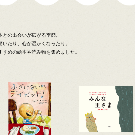
本との出会いが広がる季節。
驚いたり、心が温かくなったり。
すすめの絵本や読み物を集めました。