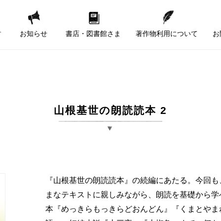
す
お知らせ
書店・図書館さま
著作物利用について
お
山根基世の朗読読本 2
『山根基世の朗読読本』の続編にあたる。今回も
まなテキストに親しみながら、朗読を基礎から学
本『めっきらもっきらどおんどん』『くまとやま