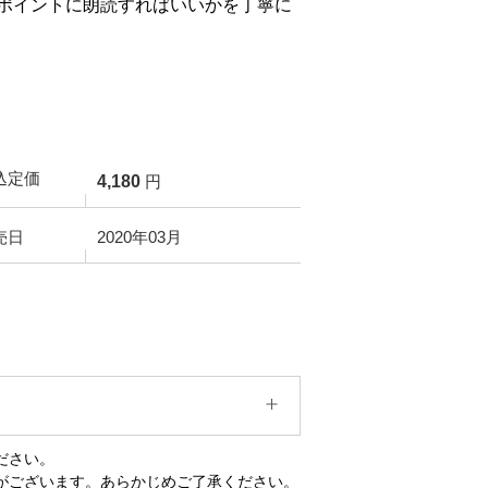
ポイントに朗読すればいいかを丁寧に
込定価
4,180
円
売日
2020年03月
ださい。
がございます。あらかじめご了承ください。